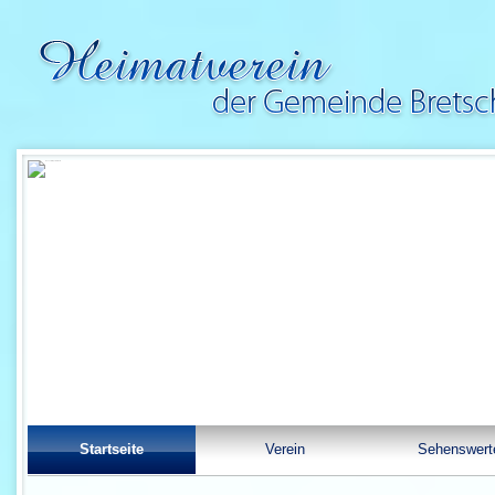
Startseite
Verein
Sehenswert