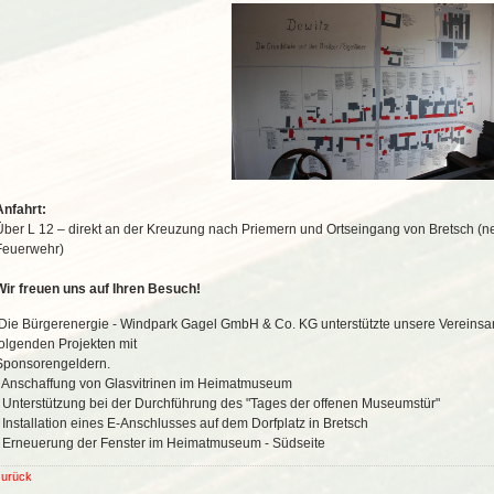
Anfahrt:
Über L 12 – direkt an der Kreuzung nach Priemern und Ortseingang von Bretsch (n
Feuerwehr)
Wir freuen uns auf Ihren Besuch!
Die Bürgerenergie - Windpark Gagel GmbH & Co. KG unterstützte unsere Vereinsar
folgenden Projekten mit
Sponsorengeldern.
- Anschaffung von Glasvitrinen im Heimatmuseum
- Unterstützung bei der Durchführung des "Tages der offenen Museumstür"
- Installation eines E-Anschlusses auf dem Dorfplatz in Bretsch
- Erneuerung der Fenster im Heimatmuseum - Südseite
zurück