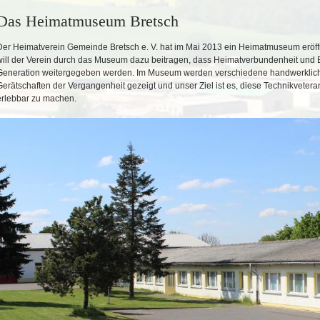
Das Heimatmuseum Bretsch
Der Heimatverein Gemeinde Bretsch e. V. hat im Mai 2013 ein Heimatmuseum eröff
will der Verein durch das Museum dazu beitragen, dass Heimatverbundenheit und
Generation weitergegeben werden. Im Museum werden verschiedene handwerkliche
Gerätschaften der Vergangenheit gezeigt und unser Ziel ist es, diese Technikveter
erlebbar zu machen.