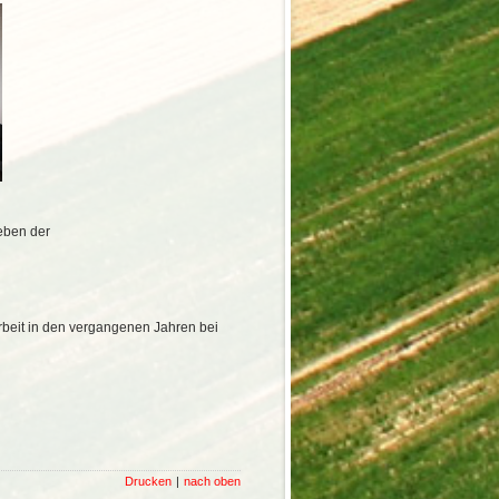
eben der
beit in den vergangenen Jahren bei
Drucken
nach oben