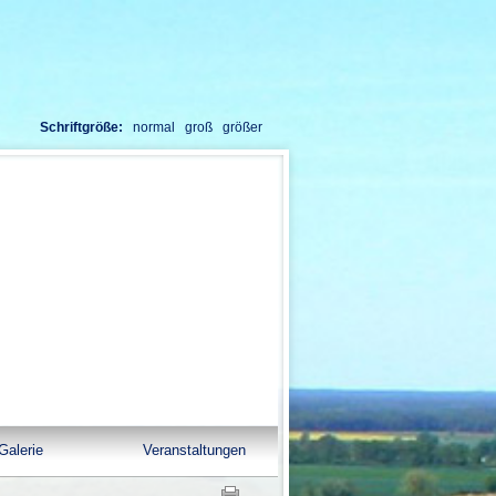
Schriftgröße:
normal
groß
größer
Galerie
Veranstaltungen